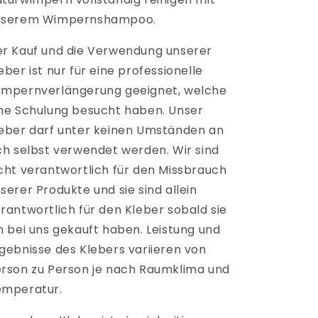
nserem Wimpernshampoo.
r Kauf und die Verwendung unserer
eber ist nur für eine professionelle
mpernverlängerung geeignet, welche
ne Schulung besucht haben. Unser
eber darf unter keinen Umständen an
ch selbst verwendet werden. Wir sind
cht verantwortlich für den Missbrauch
serer Produkte und sie sind allein
rantwortlich für den Kleber sobald sie
n bei uns gekauft haben. Leistung und
gebnisse des Klebers variieren von
rson zu Person je nach Raumklima und
emperatur.