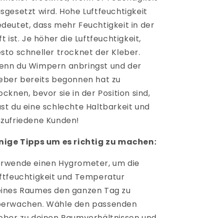
sgesetzt wird. Hohe Luftfeuchtigkeit
deutet, dass mehr Feuchtigkeit in der
ft ist. Je höher die Luftfeuchtigkeit,
sto schneller trocknet der Kleber.
nn du Wimpern anbringst und der
eber bereits begonnen hat zu
ocknen, bevor sie in der Position sind,
st du eine schlechte Haltbarkeit und
zufriedene Kunden!
nige Tipps um es richtig zu machen:
rwende einen Hygrometer, um die
ftfeuchtigkeit und Temperatur
ines Raumes den ganzen Tag zu
berwachen. Wähle den passenden
eber zu deinen Raumverhältnissen und