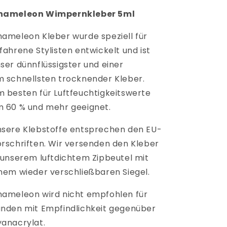
hameleon Wimpernkleber 5ml
ameleon Kleber wurde speziell für
fahrene Stylisten entwickelt und ist
ser dünnflüssigster und einer
 schnellsten trocknender Kleber.
 besten für Luftfeuchtigkeitswerte
 60 % und mehr geeignet.
sere Klebstoffe entsprechen den EU-
rschriften. Wir versenden den Kleber
 unserem luftdichtem Zipbeutel mit
nem wieder verschließbaren Siegel.
ameleon wird nicht empfohlen für
nden mit Empfindlichkeit gegenüber
anacrylat.