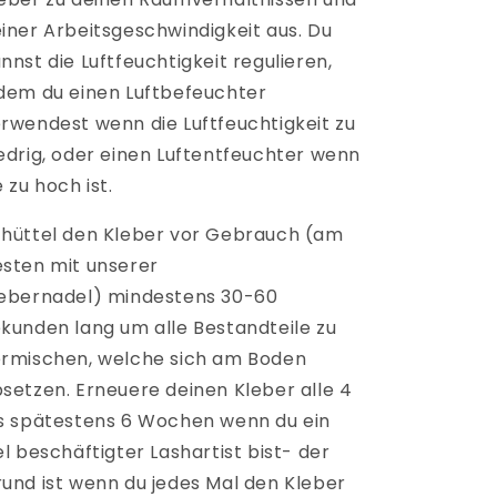
iner Arbeitsgeschwindigkeit aus. Du
nnst die Luftfeuchtigkeit regulieren,
dem du einen Luftbefeuchter
rwendest wenn die Luftfeuchtigkeit zu
edrig, oder einen Luftentfeuchter wenn
e zu hoch ist.
hüttel den Kleber vor Gebrauch (am
sten mit unserer
ebernadel) mindestens 30-60
kunden lang um alle Bestandteile zu
rmischen, welche sich am Boden
setzen. Erneuere deinen Kleber alle 4
s spätestens 6 Wochen wenn du ein
el beschäftigter Lashartist bist- der
und ist wenn du jedes Mal den Kleber