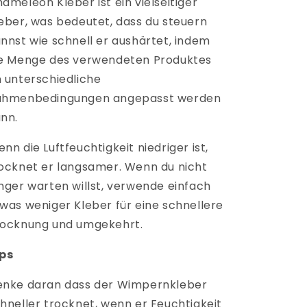
ameleon Kleber ist ein vielseitiger
eber, was bedeutet, dass du steuern
nnst wie schnell er aushärtet, indem
e Menge des verwendeten Produktes
 unterschiedliche
ahmenbedingungen angepasst werden
nn.
nn die Luftfeuchtigkeit niedriger ist,
ocknet er langsamer. Wenn du nicht
nger warten willst, verwende einfach
was weniger Kleber für eine schnellere
ocknung und umgekehrt.
ips
nke daran dass der Wimpernkleber
hneller trocknet, wenn er Feuchtigkeit