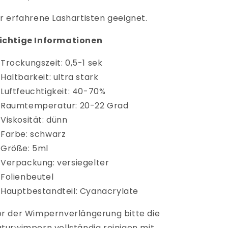
r erfahrene Lashartisten geeignet.
ichtige Informationen
Trockungszeit: 0,5-1 sek
Haltbarkeit: ultra stark
Luftfeuchtigkeit: 40-70%
Raumtemperatur: 20-22 Grad
Viskosität: dünn
Farbe: schwarz
Größe: 5ml
Verpackung: versiegelter
Folienbeutel
Hauptbestandteil: Cyanacrylate
r der Wimpernverlängerung bitte die
turwimpern vollständig reinigen mit